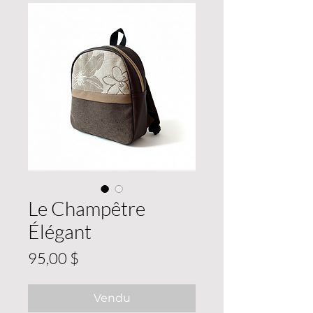
Le Champêtre
Élégant
Prix
95,00 $
Vendu